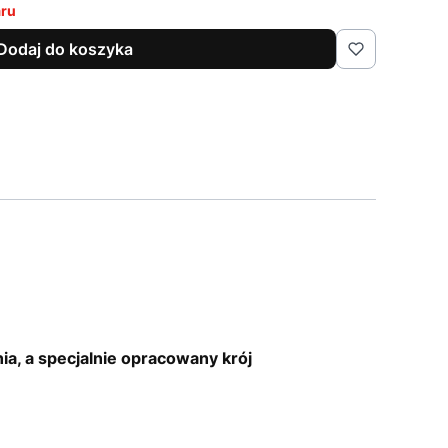
aru
Dodaj do koszyka
.
a, a specjalnie opracowany krój