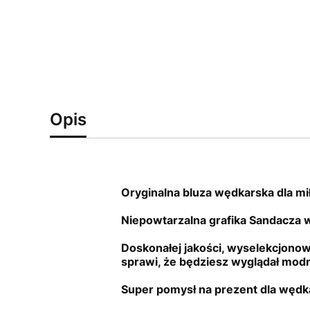
Opis
Oryginalna bluza wędkarska dla mi
Niepowtarzalna grafika Sandacza wy
Doskonałej jakości, wyselekcjono
sprawi, że będziesz wyglądał modni
Super pomysł na prezent dla wędka