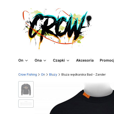
On
Ona
Czapki
Akcesoria
Promoc
Crow Fishing
On
Bluzy
Bluza wędkarska Bad - Zander